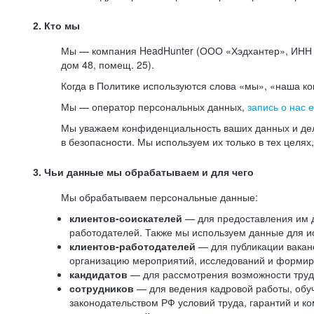
2. Кто мы
Мы — компания HeadHunter (ООО «Хэдхантер», ИНН 77
дом 48, помещ. 25).
Когда в Политике используются слова «мы», «наша к
Мы — оператор персональных данных,
запись о нас 
Мы уважаем конфиденциальность ваших данных и дел
в безопасности. Мы используем их только в тех целях
3. Чьи данные мы обрабатываем и для чего
Мы обрабатываем персональные данные:
клиентов-соискателей
— для предоставления им до
работодателей. Также мы используем данные для ис
клиентов-работодателей
— для публикации ваканс
организацию мероприятий, исследований и формир
кандидатов
— для рассмотрения возможности труд
сотрудников
— для ведения кадровой работы, обу
законодательством РФ условий труда, гарантий и к