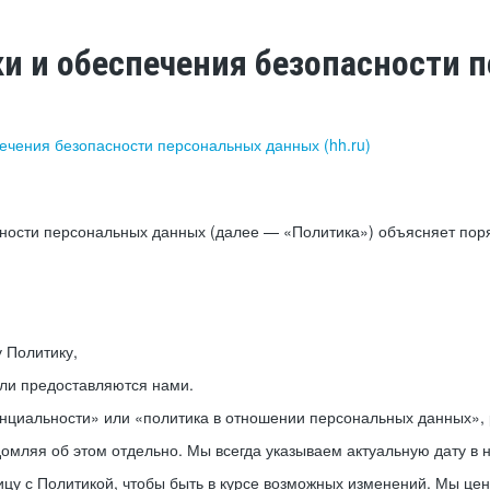
ки и обеспечения безопасности
печения безопасности персональных данных (hh.ru)
сности персональных данных (далее — «Политика») объясняет пор
у Политику,
или предоставляются нами.
нциальности» или «политика в отношении персональных данных», р
мляя об этом отдельно. Мы всегда указываем актуальную дату в н
цу с Политикой, чтобы быть в курсе возможных изменений. Мы це