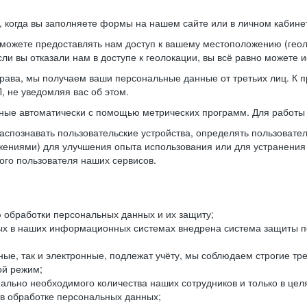
когда вы заполняете формы на нашем сайте или в личном кабинет
можете предоставлять нам доступ к вашему местоположению (гео
ли вы отказали нам в доступе к геолокации, вы всё равно можете 
рава, мы получаем ваши персональные данные от третьих лиц. К п
 не уведомляя вас об этом.
ные автоматически с помощью метрических программ. Для работы 
спознавать пользовательские устройства, определять пользователь
жениями) для улучшения опыта использования или для устранения
ного пользователя наших сервисов.
 обработки персональных данных и их защиту;
ых в наших информационных системах внедрена система защиты пе
ые, так и электронные, подлежат учёту, мы соблюдаем строгие тр
ой режим;
ально необходимого количества наших сотрудников и только в це
 в обработке персональных данных;