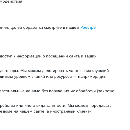
модействия;
ания, целей обработки смотрите в нашем
Реестре
 доступ к информации о посещении сайта и ваших
 договоры. Мы можем делегировать часть своих функций
ходимым уровнем знаний или ресурсов — например, для
ерсональные данные без поручения их обработки (так тоже
ойства или иного вида занятости. Мы можем передавать
резюме на нашем сайте, а иностранный клиент-