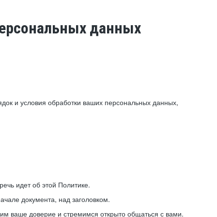
 персональных данных
ядок и условия обработки ваших персональных данных,
ечь идет об этой Политике.
ачале документа, над заголовком.
ним ваше доверие и стремимся открыто общаться с вами.