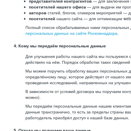
представителей контрагентов
— для заключения 
посетителей нашего офиса
— для выдачи им проп
авторов
статей, блогов, спикеров мероприятий — д
посетителей
нашего сайта — для оптимизации web-
Полный список обрабатываемых нами персональных да
персональных данных на сайте Роскомнадзора
.
4. Кому мы передаём персональные данные
Для улучшения работы нашего сайта мы пользуемся с
действиях на нём. Порядок обработки таких сведений
Мы можем поручить обработку ваших персональных 
определённому лицу, которое действует от нашего и
проведения исследований, направленных на улучшени
В зависимости от условий договора мы поручаем кон
можно).
Мы передаём персональные данные нашим клиентам-р
данные трансгранично, то есть за пределы страны ва
работодатель приобрёл доступ к нашей базе данных.
5. Откуда мы получаем ваши данные