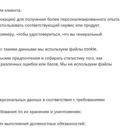
е клиента.
локации) для получения более персонализированного опыта
использовать соответствующий сервис или продукт.
римеру, чтобы удостовериться, что вы генеральный
с такими данными мы используем файлы cookie.
ские предпочтения и собирать статистику того, как
 различных ошибок или багов. Мы не используем файлы
рсональных данных в соответствии с требованиями
ебования по их хранению и уничтожению;
лях выполнения должностных обязанностей;