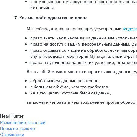
с помощью системы внутреннего контроля мы повыш
их причины.
7. Как мы соблюдаем ваши права
Мы соблюдаем ваши права, предусмотренные
Федер
право знать, как и какие ваши данные мы используе
право на доступ к вашим персональным данным. Вы 
право отозвать согласие на обработку, если мы обр
внутригородская территория Муниципальный округ Т
право на уточнение данных, их удаление, ограниче
Вы в любой момент можете исправить свои данные, у
обрабатываем данные незаконно,
в большем объёме, чем это требуется,
не в тех целях, которые были озвучены,
вы можете направить нам возражения против обработ
HeadHunter
Размещение вакансий
Поиск по резюме
О компании